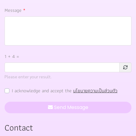
Message
1 + 4 =
Please enter your result.
I acknowledge and accept the
นโยบายความเป็นส่วนตัว
Send Message
Contact