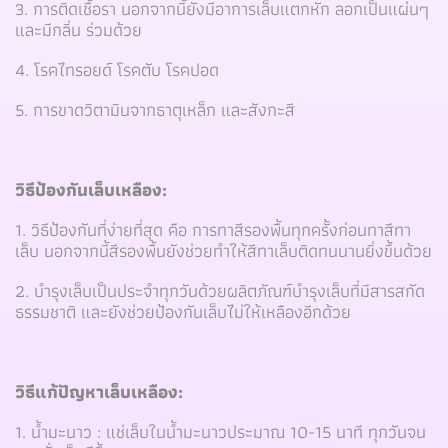
3. การติดเชื้อรา นอกจากนี้ยังมีอาการเล็บแตกหัก ลอกเป็นแผ่นๆ
และมีกลิ่น ร่วมด้วย
4. โรคไทรอยด์ โรคตับ โรคปอด
5. การขาดวิตามินจากธาตุเหล็ก และสังกะสี
วิธีป้องกันเล็บเหลือง:
1. วิธีป้องกันที่ง่ายที่สุด คือ การทาสีรองพื้นทุกครั้งก่อนทาสีทา
เล็บ นอกจากนี้สีรองพื้นยังช่วยทำให้สีทาเล็บติดทนนานยิ่งขึ้นด้วย
2. บำรุงเล็บเป็นประจำทุกวันด้วยผลิตภัณฑ์บำรุงเล็บที่มีสารสกัด
ธรรมชาติ และยังช่วยป้องกันเล็บไม่ให้เหลืองอีกด้วย
วิธีแก้ปัญหาเล็บเหลือง:
1. น้ำมะนาว : แช่เล็บในน้ำมะนาวประมาณ 10-15 นาที ทุกวันจน