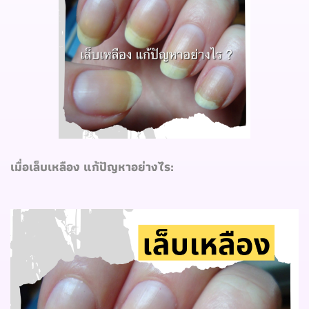
เมื่อเล็บเหลือง แก้ปัญหาอย่างไร: