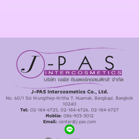
J-PAS Intercosmetics Co., Ltd.
No. 60/1 Soi Krungthep-Kritha 7, Huamak, Bangkapi, Bangkok
10240
Tel:
02-184-6725, 02-184-6726, 02-184-6727
Moblie:
086-903-3012
Email:
center@j-pas.com