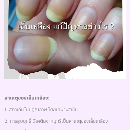
สาเหตุของเล็บเหลือง:
1. สีทาเล็บไม่มีคุณภาพ โดยเฉพาะสีเข้ม
2. การสูบบุหรี่ นิโคตินจากบุหรี่เป็นสาเหตุของเล็บเหลือง