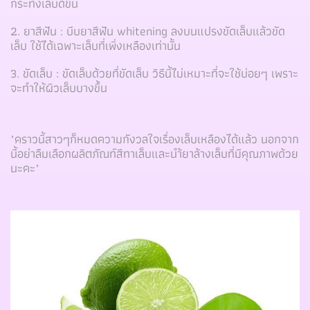
กระทั่งเล็บดีขึ้น
2. ยาสีฟัน : บีบยาสีฟัน whitening ลงบนแปรงขัดเล็บแล้วขัด
เล็บ ใช้ได้เฉพาะเล็บที่เพิ่งเหลืองเท่านั้น
3. ขัดเล็บ : ขัดเล็บด้วยที่ขัดเล็บ วิธีนี้ไม่เหมาะที่จะใช้บ่อยๆ เพราะ
จะทำให้ผิวเล็บบางขึ้น
"คราวนี้สาวๆก็หมดความกังวลใจเรื่องเล็บเหลืองได้แล้ว นอกจาก
นี้อย่าลืมเลือกผลิตภัณท์สีทาเล็บและนำ้ยาล้างเล็บที่มีคุณภาพด้วย
นะคะ"