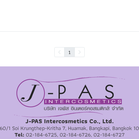
1
J-PAS Intercosmetics Co., Ltd.
 60/1 Soi Krungthep-Kritha 7, Huamak, Bangkapi, Bangkok 1
Tel:
02-184-6725, 02-184-6726, 02-184-6727