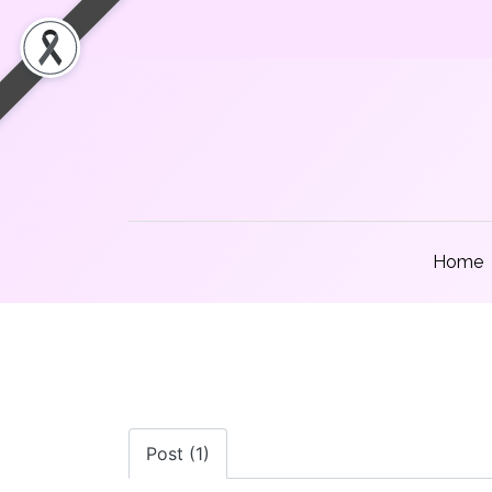
Home
Post (1)