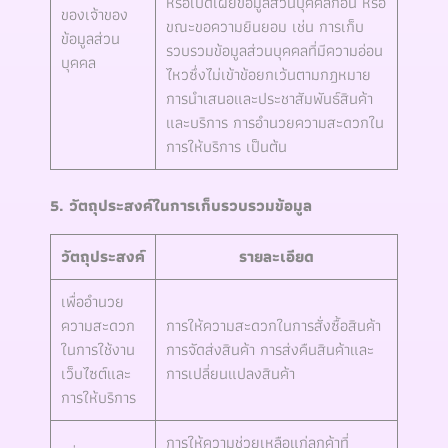
หรือเปิดเผยข้อมูลส่วนบุคคลก่อน หรือ
ของเจ้าของ
ขณะขอความยินยอม เช่น การเก็บ
ข้อมูลส่วน
รวบรวมข้อมูลส่วนบุคคลที่มีความอ่อน
บุคคล
ไหวซึ่งไม่เข้าข้อยกเว้นตามกฎหมาย
การนำเสนอและประชาสัมพันธ์สินค้า
และบริการ การอำนวยความสะดวกใน
การให้บริการ เป็นต้น
5. วัตถุประสงค์ในการเก็บรวบรวมข้อมูล
วัตถุประสงค์
รายละเอียด
เพื่ออำนวย
ความสะดวก
การให้ความสะดวกในการสั่งซื้อสินค้า
ในการใช้งาน
การจัดส่งสินค้า การส่งคืนสินค้าและ
เว็บไซต์และ
การเปลี่ยนแปลงสินค้า
การให้บริการ
การให้ความช่วยเหลือแก่ลูกค้าที่