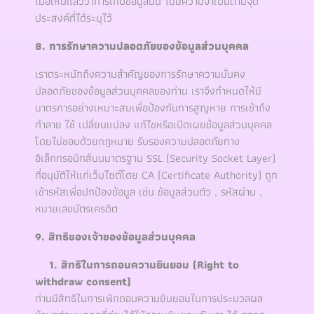
เมื่อเห็นแล้วว่าการเก็บข้อมูลนั้น ไม่มีความจำเป็นตามจุด
ประสงค์ที่ได้ระบุไว้
8. การรักษาความปลอดภัยของข้อมูลส่วนบุคคล
เราตระหนักถึงความสำคัญของการรักษาความมั่นคง
ปลอดภัยของข้อมูลส่วนบุคคลของท่าน เราจึงกำหนดให้มี
มาตรการอย่างเหมาะสมเพื่อป้องกันการสูญหาย การเข้าถึง
ทำลาย ใช้ เปลี่ยนแปลง แก้ไขหรือเปิดเผยข้อมูลส่วนบุคคล
โดยไม่ชอบด้วยกฎหมาย รับรองความปลอดภัยทาง
อิเล็กทรอนิกส์บนมาตรฐาน SSL (Security Socket Layer)
ที่อนุมัติให้แก่เว็บไซต์โดย CA (Certificate Authority) ถูก
เข้ารหัสเพื่อปกป้องข้อมูล เช่น ข้อมูลส่วนตัว , รหัสผ่าน ,
หมายเลขบัตรเครดิต
9. สิทธิของเจ้าของข้อมูลส่วนบุคคล
1. สิทธิในการถอนความยินยอม (Right to
withdraw consent)
ท่านมีสิทธิในการเพิกถอนความยินยอมในการประมวลผล