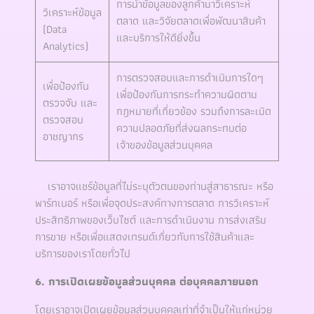
การนำข้อมูลของลูกค้ามาวิเคราะห์
วิเคราะห์ข้อมูล
ตลาด และวิจัยตลาดเพื่อพัฒนาสินค้า
(Data
และบริการให้ดียิ่งขึ้น
Analytics)
การตรวจสอบและการดำเนินการใดๆ
เพื่อป้องกัน
เพื่อป้องกันการกระทำความผิดตาม
ตรวจจับ และ
กฎหมายที่เกี่ยวข้อง รวมถึงการละเมิด
ตรวจสอบ
ความปลอดภัยที่ส่งผลกระทบต่อ
อาชญากร
เจ้าของข้อมูลส่วนบุคคล
เราอาจแชร์ข้อมูลที่ไม่ระบุตัวตนของท่านสู่สาธารณะ หรือ
พาร์ทเนอร์ หรือเพื่อจุดประสงค์ทางการตลาด การวิเคราะห์
ประสิทธิภาพของเว็บไซต์ และการดำเนินงาน การส่งเสริม
การขาย หรือเพื่อแสดงเทรนด์เกี่ยวกับการใช้สินค้าและ
บริการของเราโดยทั่วไป
6. การเปิดเผยข้อมูลส่วนบุคคล ต่อบุคคลภายนอก
โดยเราอาจเปิดเผยข้อมูลส่วนบุคคลเท่าที่จำเป็นให้แก่หน่วย