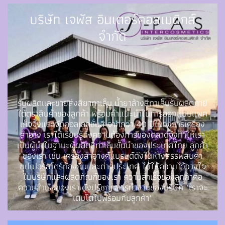
บริษัท เจพัส อินเตอร์คอสเมติกส์
จำกัด
รับผลิตและขายส่งสียาทาเล็บ น้ำยาล้างสีทาเล็บรับผลิตภาย
ใต้ตราสินค้าของลูกค้า พร้อมคำแนะนำในการออกแบบแพค
เก็จจิ้งและจัดคอลเลคชั่นสี จากกว่า 40 ปีในวงการเครื่อง
สำอาง เราได้เรียนรู้ถึงความต้องการของตลาดจึงทำให้เรา
เป็นผู้นำในฐานะผู้ผลิตสีทาเล็บชั้นนำของประเทศไทย ลูกค้า
ของเรา เช่น เครื่องสำอางค์แบรนด์ดังในห้างสรรพสินค้า
ซุปเปอร์สโตร์ท้องถิ่นและต่างประเทศ ได้ให้ความไว้วางใจ
ในบริษัทและผลิตภัณฑ์ของเรา ความสำเร็จของลูกค้าคือ
ความสำเร็จของเรา ดังปรัชญาการทำงานของบริษัท "เราจะ
เติบโตไปพร้อมกับลูกค้า"