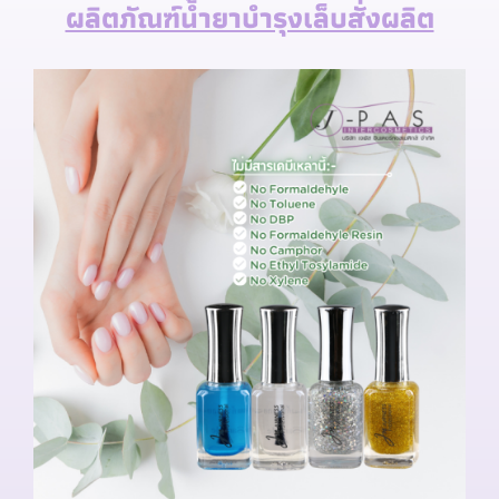
ผลิตภัณฑ์น้ำยาบำรุงเล็บสั่งผลิต