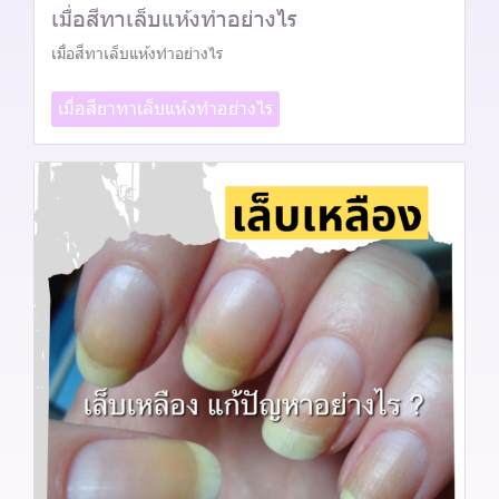
เมื่อสีทาเล็บแห้งทำอย่างไร
เมื่อสีทาเล็บแห้งทำอย่างไร
เมื่อสียาทาเล็บแห้งทำอย่างไร