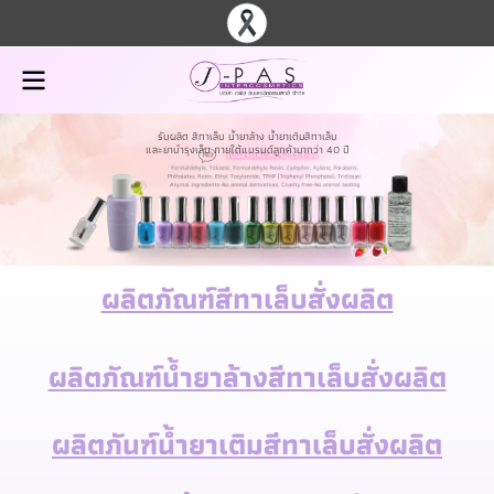
รับผลิต สีทาเล็บ น้ำยาล้าง น้ำยาเติมสีทาเล็บ
และยาบำรุงเล็บ ภายใต้แบรนด์ลูกค้ามากว่า 40 ปี
ผลิตภัณฑ์สีทาเล็บสั่งผลิต
ผลิตภัณฑ์น้ำยาล้างสีทาเล็บสั่งผลิต
ผลิตภันฑ์น้ำยาเติมสีทาเล็บสั่งผลิต