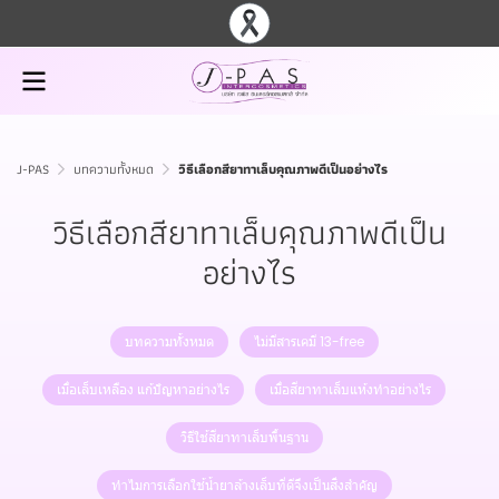
J-PAS
บทความทั้งหมด
วิธีเลือกสียาทาเล็บคุณภาพดีเป็นอย่างไร
วิธีเลือกสียาทาเล็บคุณภาพดีเป็น
อย่างไร
บทความทั้งหมด
ไม่มีสารเคมี 13-free
เมื่อเล็บเหลือง แก้ปัญหาอย่างไร
เมื่อสียาทาเล็บแห้งทำอย่างไร
วิธีใช้สียาทาเล็บพื้นฐาน
ทำไมการเลือกใช้น้ำยาล้างเล็บที่ดีจึงเป็นสิ่งสำคัญ