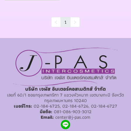
1
บริษัท เจพัส อินเตอร์คอสเมติกส์ จำกัด
เลขที่ 60/1 ซอยกรุงเทพกรีฑา 7 แขวงหัวหมาก เขตบางกะปิ จังหวัด
กรุงเทพมหานคร 10240
เบอร์โทร:
02-184-6725, 02-184-6726, 02-184-6727
มือถือ:
081-086-903-3012
Email:
center@j-pas.com