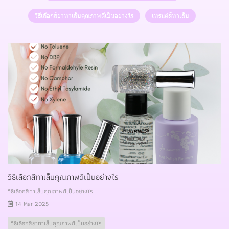
วิธีเลือกสียาทาเล็บคุณภาพดีเป็นอย่างไร
เทรนด์สีทาเล็บ
วิธีเลือกสีทาเล็บคุณภาพดีเป็นอย่างไร
วิธีเลือกสีทาเล็บคุณภาพดีเป็นอย่างไร
14 Mar 2025
วิธีเลือกสียาทาเล็บคุณภาพดีเป็นอย่างไร