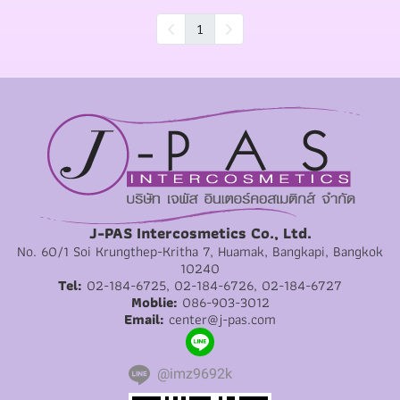
1
J-PAS Intercosmetics Co., Ltd.
No. 60/1 Soi Krungthep-Kritha 7, Huamak, Bangkapi, Bangkok
10240
Tel:
02-184-6725, 02-184-6726, 02-184-6727
Moblie:
086-903-3012
Email:
center@j-pas.com
@imz9692k