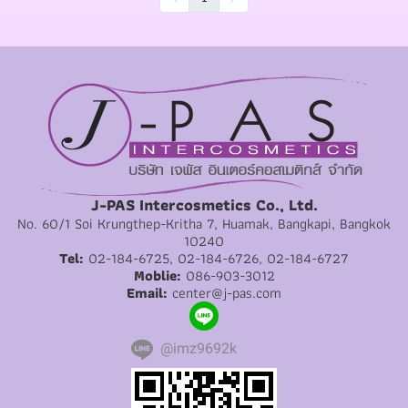
J-PAS Intercosmetics Co., Ltd.
No. 60/1 Soi Krungthep-Kritha 7, Huamak, Bangkapi, Bangkok
10240
Tel:
02-184-6725, 02-184-6726, 02-184-6727
Moblie:
086-903-3012
Email:
center@j-pas.com
@imz9692k