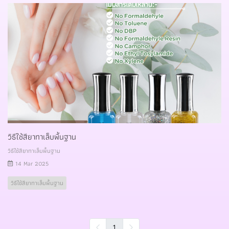
วิธีใช้สียาทาเล็บพื้นฐาน
วิธีใช้สียาทาเล็บพื้นฐาน
14 Mar 2025
วิธีใช้สียาทาเล็บพื้นฐาน
1