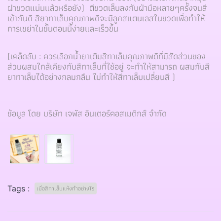
ฝาขวดแน่นแล้วหรือยัง) ตีขวดเล็บลงกับฝ่ามือหลายๆครั้งจนสี
เข้ากันดี สียาทาเล็บคุณภาพดีจะมีลูกสแตนเลสในขวดเพื่อทำให้
การเขย่าในขั้นตอนนี้ง่ายและเร็วขึ้น
(เคล็ดลับ : ควรเลือกน้ำยาเติมสีทาเล็บคุณภาพดีที่มีสัดส่วนของ
ส่วนผสมใกล้เคียงกับสีทาเล็บที่ใช้อยู่ จะทำให้สามารถ ผสมกับสี
ยาทาเล็บได้อย่างกลมกลืน ไม่ทำให้สีทาเล็บเปลี่ยนสี )
ข้อมูล โดย บริษัท เจพัส อินเตอร์คอสเมติกส์ จำกัด
Tags :
เมื่อสีทาเล็บแห้งทำอย่างไร