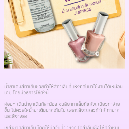
น้ำยาเติมสีทาเล็บช่วยทำให้สีทาเล็บที่แห้งกลับมาใช้งานได้เหมือน
เดิม โดยมีวิธีการใช้ดังนี้
ค่อยๆ เติมน้ำยาเติมทีละน้อย จนสียาทาเล็บที่แห้งเหนียวทาง่าย
ขึ้น ไม่ควรใส่น้ำยาเติมมากเกินไป เพราะสีจะเหลวทำให้ ทายาก
และสีจางลง
เขย่าขวดสีทาเล็บ โดยใช้มือจับที่ฝาขวด (อย่าลืมเช็คให้ดีว่าหมุน