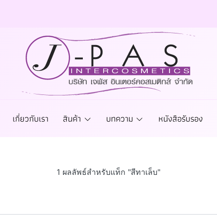
เกี่ยวกับเรา
สินค้า
บทความ
หนังสือรับรอง
1 ผลลัพธ์สำหรับแท็ก "สีทาเล็บ"