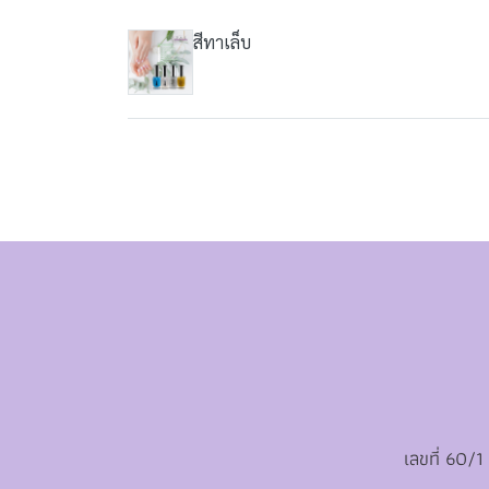
สีทาเล็บ
เลขที่ 60/