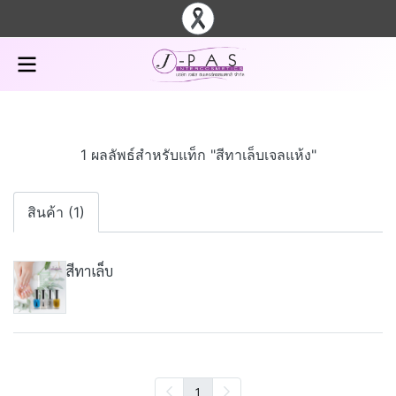
1 ผลลัพธ์สำหรับแท็ก "สีทาเล็บเจลแห้ง"
สินค้า (1)
สีทาเล็บ
1